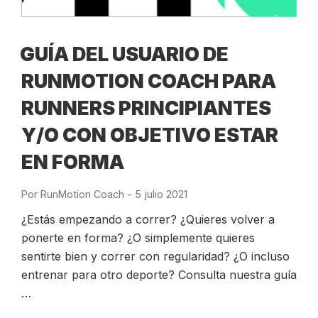
GUÍA DEL USUARIO DE
RUNMOTION COACH PARA
RUNNERS PRINCIPIANTES
Y/O CON OBJETIVO ESTAR
EN FORMA
Por
RunMotion Coach
-
Publicado
5 julio 2021
el
¿Estás empezando a correr? ¿Quieres volver a
ponerte en forma? ¿O simplemente quieres
sentirte bien y correr con regularidad? ¿O incluso
entrenar para otro deporte? Consulta nuestra guía
…