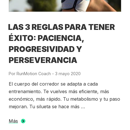
LAS 3 REGLAS PARA TENER
ÉXITO: PACIENCIA,
PROGRESIVIDAD Y
PERSEVERANCIA
Por
RunMotion Coach
-
Publicado
3 mayo 2020
el
El cuerpo del corredor se adapta a cada
entrenamiento. Te vuelves más eficiente, más
económico, más rápido. Tu metabolismo y tu paso
mejoran. Tu silueta se hace más …
Más