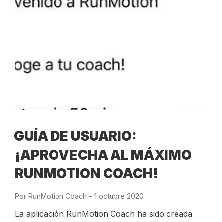
GUÍA DE USUARIO:
¡APROVECHA AL MÁXIMO
RUNMOTION COACH!
Por
RunMotion Coach
-
Publicado
1 octubre 2020
el
La aplicación RunMotion Coach ha sido creada