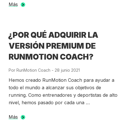
Más
¿POR QUÉ ADQUIRIR LA
VERSIÓN PREMIUM DE
RUNMOTION COACH?
Por
RunMotion Coach
-
Publicado
28 junio 2021
el
Hemos creado RunMotion Coach para ayudar a
todo el mundo a alcanzar sus objetivos de
running. Como entrenadores y deportistas de alto
nivel, hemos pasado por cada una …
Más