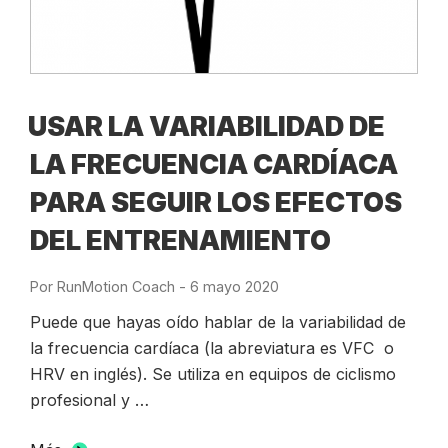
USAR LA VARIABILIDAD DE
LA FRECUENCIA CARDÍACA
PARA SEGUIR LOS EFECTOS
DEL ENTRENAMIENTO
Por
RunMotion Coach
-
Publicado
6 mayo 2020
el
Puede que hayas oído hablar de la variabilidad de
la frecuencia cardíaca (la abreviatura es VFC o
HRV en inglés). Se utiliza en equipos de ciclismo
profesional y …