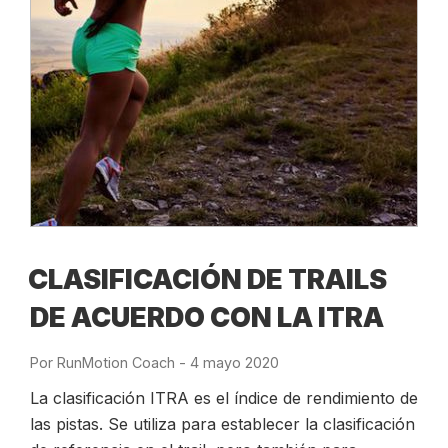
CLASIFICACIÓN DE TRAILS
DE ACUERDO CON LA ITRA
Por
RunMotion Coach
-
Publicado
4 mayo 2020
el
La clasificación ITRA es el índice de rendimiento de
las pistas. Se utiliza para establecer la clasificación