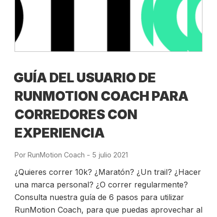
GUÍA DEL USUARIO DE
RUNMOTION COACH PARA
CORREDORES CON
EXPERIENCIA
Por
RunMotion Coach
-
Publicado
5 julio 2021
el
¿Quieres correr 10k? ¿Maratón? ¿Un trail? ¿Hacer
una marca personal? ¿O correr regularmente?
Consulta nuestra guía de 6 pasos para utilizar
RunMotion Coach, para que puedas aprovechar al