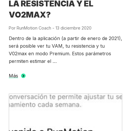
LA RESISTENCIA Y EL
VO2MAX?
Por
RunMotion Coach
-
Publicado
13 diciembre 2020
el
Dentro de la aplicación (a partir de enero de 2021),
será posible ver tu VAM, tu resistencia y tu
V02max en modo Premium. Estos parámetros
permiten estimar el …
Más