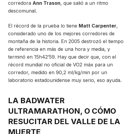
corredora
Ann Trason
, que salió a un ritmo
descomunal.
El récord de la prueba lo tiene
Matt Carpenter
,
considerado uno de los mejores corredores de
montaña de la historia. En 2005 destrozó el tiempo
de referencia en más de una hora y media, y
terminó en 15h42’59. Hay que decir que, con el
récord mundial no oficial de
VO2 máx para un
corredor, medido en 90,2 ml/kg/min por un
laboratorio estadounidense muy serio, eso ayuda.
LA BADWATER
ULTRAMARATHON, O CÓMO
RESUCITAR DEL VALLE DE LA
MUERTE