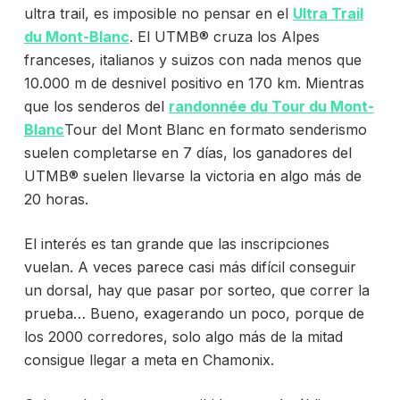
ultra trail, es imposible no pensar en el
Ultra Trail
du Mont-Blanc
. El
UTMB® cruza los Alpes
franceses, italianos y suizos con nada menos que
10.000 m de desnivel positivo en 170 km. Mientras
que los senderos del
randonnée du Tour du Mont-
Blanc
Tour del Mont Blanc en formato senderismo
suelen completarse en 7 días, los ganadores del
UTMB® suelen llevarse la victoria en algo más de
20 horas.
El interés es tan grande que las inscripciones
vuelan. A veces parece casi más difícil conseguir
un dorsal, hay que pasar por sorteo, que correr la
prueba… Bueno, exagerando un poco, porque de
los 2000 corredores, solo algo más de la mitad
consigue llegar a meta en Chamonix.