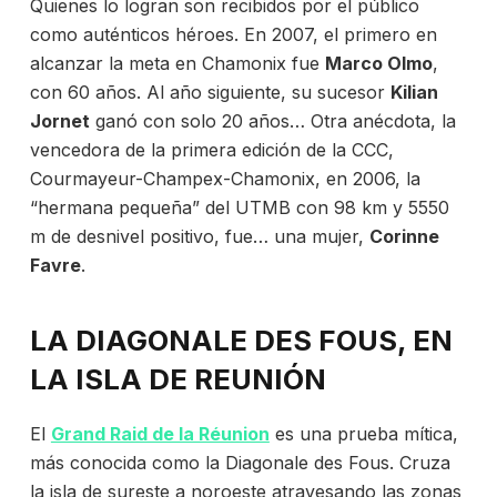
Quienes lo logran son recibidos por el público
como auténticos héroes. En 2007, el primero en
alcanzar la meta en Chamonix fue
Marco Olmo
,
con 60 años. Al año siguiente, su sucesor
Kilian
Jornet
ganó con solo 20 años… Otra anécdota, la
vencedora de la primera edición de la CCC,
Courmayeur-Champex-Chamonix, en 2006, la
“hermana pequeña” del UTMB con 98 km y 5550
m de desnivel positivo, fue… una mujer,
Corinne
Favre
.
LA DIAGONALE DES FOUS, EN
LA ISLA DE REUNIÓN
El
Grand Raid de la Réunion
es una prueba mítica,
más conocida como la Diagonale des Fous. Cruza
la isla de sureste a noroeste atravesando las zonas