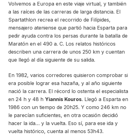
Volvemos a Europa en este viaje virtual, y también
a las raíces de las carreras de larga distancia. El
Spartathlon recrea el recorrido de Filípides,
mensajero ateniense que partió hacia Esparta para
pedir ayuda contra los persas durante la batalla de
Maratón en el 490 a. C. Los relatos históricos
describen una carrera de unos 250 km y cuentan
que llegó al día siguiente de su salida.
En 1982, varios corredores quisieron comprobar si
era posible lograr esa hazaña, y al año siguiente
nació la carrera. El récord lo ostenta el especialista
en 24 h y 48 h
Yiannis Kouros
. Llegó a Esparta en
1986 con un tiempo de 20h25. Y como 246 km no
le parecían suficientes, en otra ocasión decidió
hacer la ida… y la vuelta. Eso sí, para ese ida y
vuelta histórico, cuenta al menos 53h43.