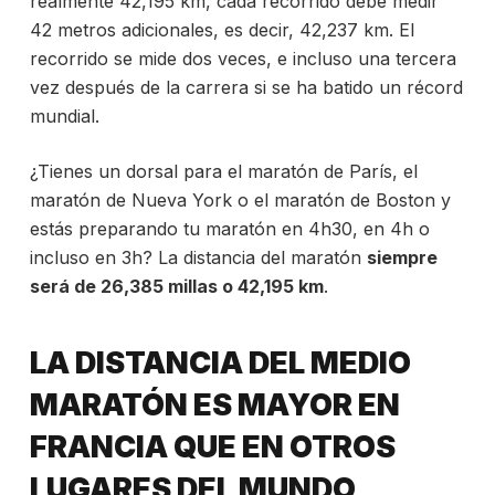
realmente 42,195 km, cada recorrido debe medir
42 metros adicionales, es decir, 42,237 km. El
recorrido se mide dos veces, e incluso una tercera
vez después de la carrera si se ha batido un récord
mundial.
¿Tienes un dorsal para
el maratón de París, el
maratón de Nueva York o el
maratón de Boston y
estás
preparando tu maratón en 4h30, en 4h o
incluso en 3h? La distancia del maratón
siempre
será de 26,385 millas o 42,195 km
.
LA DISTANCIA DEL MEDIO
MARATÓN ES MAYOR EN
FRANCIA QUE EN OTROS
LUGARES DEL MUNDO