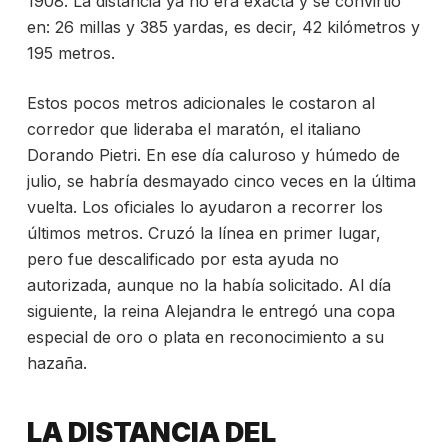
1908. La distancia ya no era exacta y
se convirtió
en: 26 millas y 385 yardas, es decir, 42 kilómetros y
195 metros.
Estos pocos metros adicionales le costaron al
corredor que lideraba el maratón, el italiano
Dorando Pietri. En ese día caluroso y húmedo de
julio, se habría desmayado cinco veces en la última
vuelta. Los oficiales lo ayudaron a recorrer los
últimos metros. Cruzó la línea en primer lugar,
pero fue descalificado por esta ayuda no
autorizada, aunque no la había solicitado. Al día
siguiente, la reina Alejandra le entregó una copa
especial de oro o plata en reconocimiento a su
hazaña.
LA DISTANCIA DEL