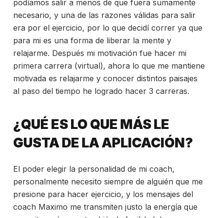
podíamos salir a menos de que fuera sumamente
necesario, y una de las razones válidas para salir
era por el ejercicio, por lo que decidí correr ya que
para mi es una forma de liberar la mente y
relajarme. Después mi motivación fue hacer mi
primera carrera (virtual), ahora lo que me mantiene
motivada es relajarme y conocer distintos paisajes
al paso del tiempo he logrado hacer 3 carreras.
¿QUÉ ES LO QUE MÁS LE
GUSTA DE LA APLICACIÓN?
El poder elegir la personalidad de mi coach,
personalmente necesito siempre de alguién que me
presione para hacer ejercicio, y los mensajes del
coach Maximo me transmiten justo la energía que