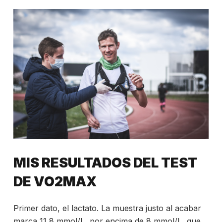
MIS RESULTADOS DEL TEST
DE VO2MAX
Primer dato, el lactato. La muestra justo al acabar
marca 11,8 mmol/L, por encima de 8 mmol/L, que