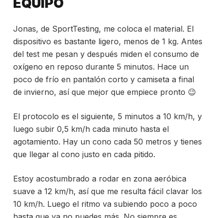
EQUIPO
Jonas, de SportTesting, me coloca el material. El
dispositivo es bastante ligero, menos de 1 kg. Antes
del test me pesan y después miden el consumo de
oxígeno en reposo durante 5 minutos. Hace un
poco de frío en pantalón corto y camiseta a final
de invierno, así que mejor que empiece pronto 😉
El protocolo es el siguiente, 5 minutos a 10 km/h, y
luego subir 0,5 km/h cada minuto hasta el
agotamiento. Hay un cono cada 50 metros y tienes
que llegar al cono justo en cada pitido.
Estoy acostumbrado a rodar en zona aeróbica
suave a 12 km/h, así que me resulta fácil clavar los
10 km/h. Luego el ritmo va subiendo poco a poco
hasta que ya no puedes más. No siempre es