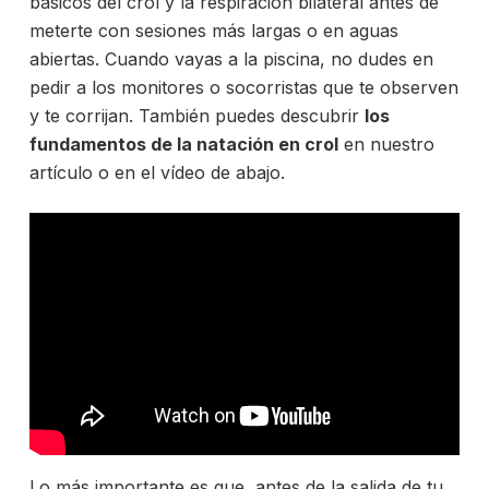
básicos del crol y la respiración bilateral antes de
meterte con sesiones más largas o en aguas
abiertas. Cuando vayas a la piscina, no dudes en
pedir a los monitores o socorristas que te observen
y te corrijan. También puedes descubrir
los
fundamentos de la natación en crol
en
nuestro
artículo o en el vídeo de abajo.
Lo más importante es que, antes de la salida de tu