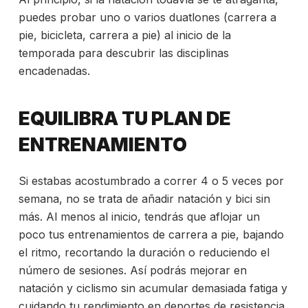
puedes probar uno o varios duatlones (carrera a
pie, bicicleta, carrera a pie) al inicio de la
temporada para descubrir las disciplinas
encadenadas.
EQUILIBRA TU PLAN DE
ENTRENAMIENTO
Si estabas acostumbrado a correr 4 o 5 veces por
semana, no se trata de añadir natación y bici sin
más. Al menos al inicio, tendrás que aflojar un
poco tus
entrenamientos de carrera a pie, bajando
el ritmo, recortando la duración o reduciendo el
número de sesiones. Así podrás mejorar en
natación y ciclismo
sin acumular demasiada fatiga y
cuidando tu rendimiento en deportes de resistencia.