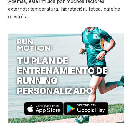
Además, está influida por muchos factores
externos: temperatura, hidratación, fatiga, cafeína
o estrés.
TU PLAN DE
ENTRENAMIENTO DE
RUNNING
PERSONALIZADO