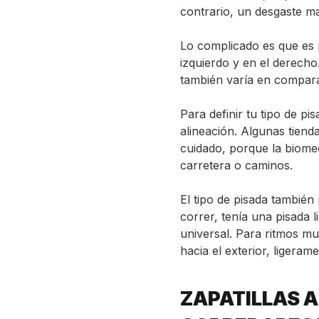
contrario, un desgaste ma
Lo complicado es que es p
izquierdo y en el derecho.
también varía en compara
Para definir tu tipo de pi
alineación. Algunas tiend
cuidado, porque la biomec
carretera o caminos.
El tipo de pisada tambié
correr, tenía una pisada 
universal. Para ritmos muy
hacia el exterior, ligeram
ZAPATILLAS 