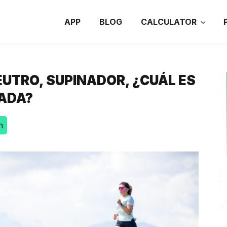
APP
BLOG
CALCULATOR
UTRO, SUPINADOR, ¿CUÁL ES
SADA?
n