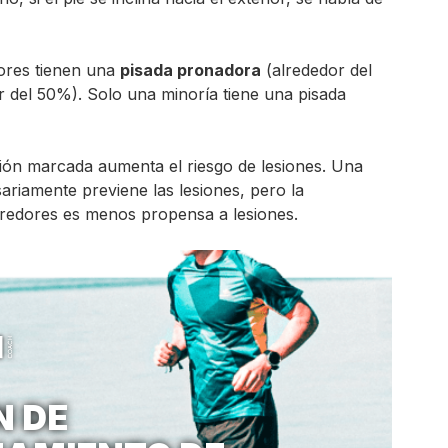
ores tienen una
pisada pronadora
(alrededor del
r del 50%). Solo una minoría tiene una pisada
ón marcada aumenta el riesgo de lesiones. Una
ariamente previene las lesiones, pero la
redores es menos propensa a lesiones.
N DE