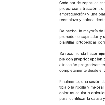
Cada par de zapatillas es
proporciona tracción), u
amortiguación) y una planti
reemplaza y coloca dentr
De hecho, la mayoría de 
pronador o supinador y so
plantillas ortopédicas cor
Se recomienda hacer
eje
pie con propriocepción
p
alineación progresivamen
completamente desde el ta
Finalmente, una sesión de 
tibia o la rodilla y mejora
dolor muscular o articula
para identificar la causa y