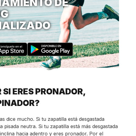
AMIENTO DE
NG
NALIZADO
 SI ERES PRONADOR,
PINADOR?
las dice mucho. Si tu zapatilla está desgastada
 pisada neutra. Si tu zapatilla está más desgastada
e inclina hacia adentro y eres pronador. Por el