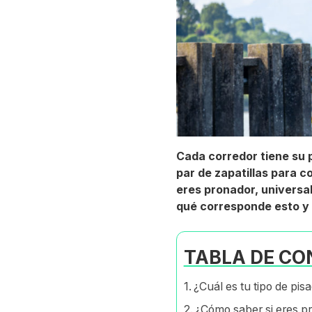
Cada corredor tiene su 
par de zapatillas para c
eres pronador, universal
qué corresponde esto y c
TABLA DE CO
¿Cuál es tu tipo de pis
¿Cómo saber si eres p