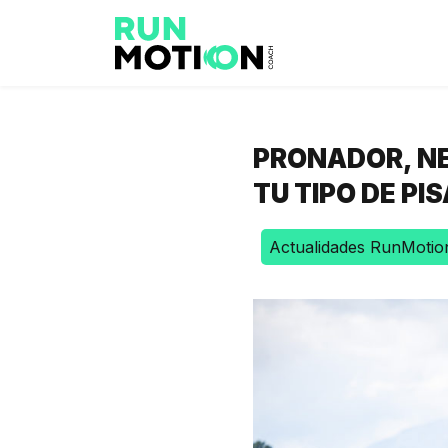
PRONADOR, NE
TU TIPO DE PI
Actualidades RunMotio