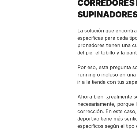
CORREDORES
SUPINADORE
La solución que encontrar
específicas para cada tip
pronadores tienen una cuñ
del pie, el tobillo y la pant
Por eso, esta pregunta so
running o incluso en una
ir a la tienda con tus zapa
Ahora bien, ¿realmente
s
necesariamente, porque l
corrección. En este caso,
deportivo tiene más sentid
específicos según el tipo