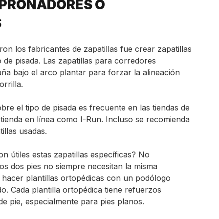
 PRONADORES O
S
on los fabricantes de zapatillas fue crear zapatillas
o de pisada. Las zapatillas para corredores
a bajo el arco plantar para forzar la alineación
orrilla.
bre el tipo de pisada es frecuente en las tiendas de
 tienda en línea como I-Run. Incluso se recomienda
tillas usadas.
on útiles estas zapatillas específicas? No
os dos pies no siempre necesitan la misma
 hacer plantillas ortopédicas con un podólogo
o. Cada plantilla ortopédica tiene refuerzos
 de pie, especialmente para pies planos.