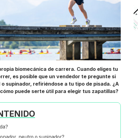
propia biomecánica de carrera. Cuando eliges tu
orrer, es posible que un vendedor te pregunte si
 o supinador, refiriéndose a tu tipo de pisada. ¿A
ómo puede serte útil para elegir tus zapatillas?
NTENIDO
ada?
ronador, neutro o supinador?