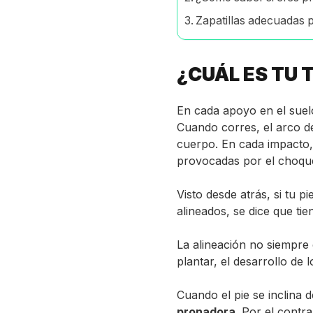
Zapatillas adecuadas 
¿CUÁL ES TU 
En cada apoyo en el suelo
Cuando corres, el arco de
cuerpo. En cada impacto, 
provocadas por el choque
Visto desde atrás, si tu pi
alineados, se dice que ti
La alineación no siempre 
plantar, el desarrollo de
Cuando el pie se inclina d
pronadora
. Por el contrar