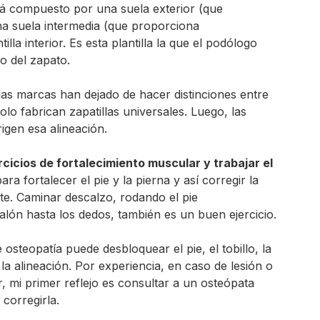
tá compuesto por una suela exterior (que
na suela intermedia (que proporciona
lla interior. Es esta plantilla la que el podólogo
o del zapato.
las marcas han dejado de hacer distinciones entre
lo fabrican zapatillas universales. Luego, las
rigen esa alineación.
rcicios de fortalecimiento muscular y trabajar el
ara fortalecer el pie y la pierna y así corregir la
te. Caminar descalzo, rodando el pie
lón hasta los dedos, también es un buen ejercicio.
osteopatía puede desbloquear el pie, el tobillo, la
r la alineación. Por experiencia, en caso de lesión o
r, mi primer reflejo es consultar a un osteópata
 corregirla.