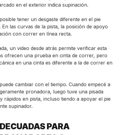
rcado en el exterior indica supinación.
osible tener un desgaste diferente en el pie
 En las curvas de la pista, la posición de apoyo
ción con correr en línea recta.
sada, un video desde atrás permite verificar esta
as ofrecen una prueba en cinta de correr, pero
ánica en una cinta es diferente a la de correr en
n puede cambiar con el tiempo. Cuando empecé a
ligeramente pronadora, luego tuve una pisada
 rápidos en pista, incluso tiendo a apoyar el pie
ente supinador.
ADECUADAS PARA