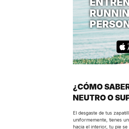
ENTREN
RUNNI
PERSO
¿CÓMO SABER
NEUTRO O SU
El desgaste de tus zapatil
uniformemente, tienes una
hacia el interior, tu pie s